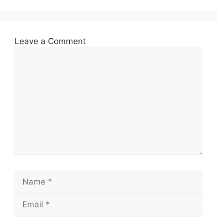
Leave a Comment
Comment
Name
Email