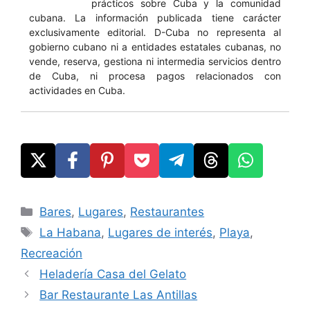
prácticos sobre Cuba y la comunidad
cubana. La información publicada tiene carácter
exclusivamente editorial. D-Cuba no representa al
gobierno cubano ni a entidades estatales cubanas, no
vende, reserva, gestiona ni intermedia servicios dentro
de Cuba, ni procesa pagos relacionados con
actividades en Cuba.
Categories
Bares
,
Lugares
,
Restaurantes
Tags
La Habana
,
Lugares de interés
,
Playa
,
Recreación
Heladería Casa del Gelato
Bar Restaurante Las Antillas