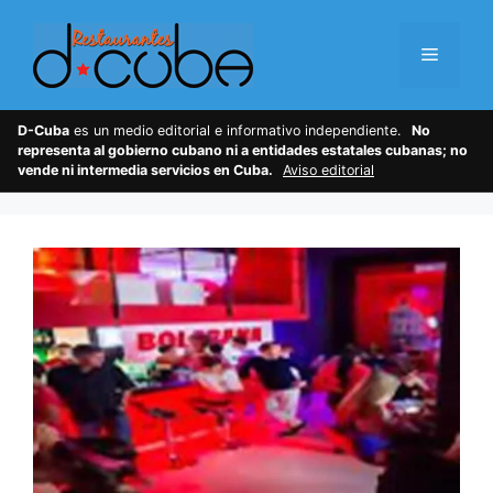
Skip
to
Menu
content
D-Cuba
es un medio editorial e informativo independiente.
No
representa al gobierno cubano ni a entidades estatales cubanas; no
vende ni intermedia servicios en Cuba.
Aviso editorial