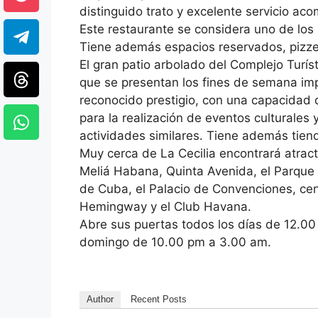
distinguido trato y excelente servicio ac
Este restaurante se considera uno de lo
Tiene además espacios reservados, pizzerí
El gran patio arbolado del Complejo Turís
que se presentan los fines de semana im
reconocido prestigio, con una capacidad 
para la realización de eventos culturales y
actividades similares. Tiene además tien
Muy cerca de La Cecilia encontrará atra
Meliá Habana, Quinta Avenida, el Parque d
de Cuba, el Palacio de Convenciones, cen
Hemingway y el Club Havana.
Abre sus puertas todos los días de 12.00 
domingo de 10.00 pm a 3.00 am.
Author
Recent Posts