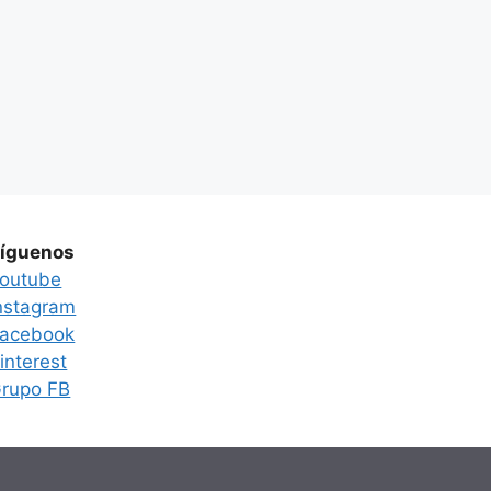
íguenos
outube
nstagram
acebook
interest
rupo FB