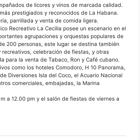
ompañados de licores y vinos de marcada calidad.
s más prestigiados y reconocidos de La Habana.
a, parrillada y venta de comida ligera.
tico Recreativo La Cecilia posee un escenario en el
portantes agrupaciones y orquestas populares de
de 200 personas, este lugar se destina también
 recreativos, celebración de fiestas, y otras
da para la venta de Tabaco, Ron y Café cubano.
ctivos como los hoteles Comodoro, H 10 Panorama,
e Diversiones Isla del Coco, el Acuario Nacional
tros comerciales, embajadas, la Marina
m a 12.00 pm y el salón de fiestas de viernes a