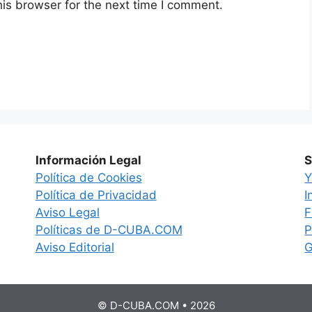
is browser for the next time I comment.
Información Legal
S
Política de Cookies
Y
Política de Privacidad
I
Aviso Legal
F
Políticas de D-CUBA.COM
P
Aviso Editorial
G
© D-CUBA.COM • 2026