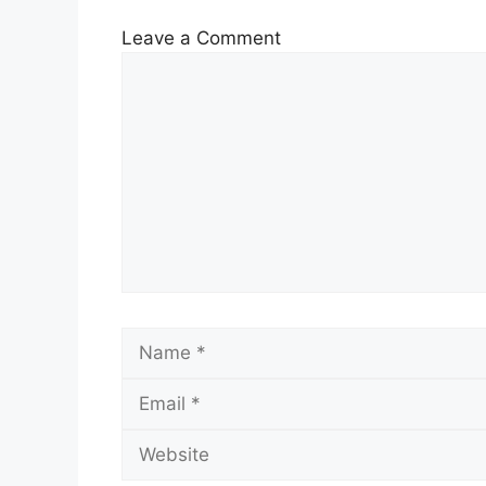
Leave a Comment
Comment
Name