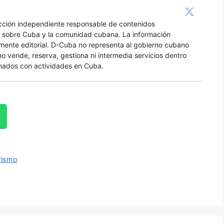
acción independiente responsable de contenidos
os sobre Cuba y la comunidad cubana. La información
amente editorial. D-Cuba no representa al gobierno cubano
no vende, reserva, gestiona ni intermedia servicios dentro
nados con actividades en Cuba.
rismo