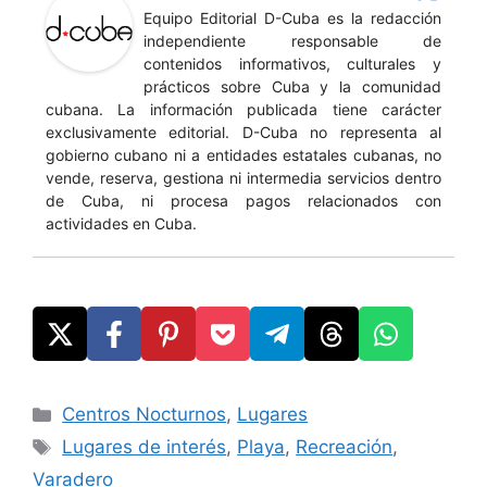
Equipo Editorial D-Cuba es la redacción
independiente responsable de
contenidos informativos, culturales y
prácticos sobre Cuba y la comunidad
cubana. La información publicada tiene carácter
exclusivamente editorial. D-Cuba no representa al
gobierno cubano ni a entidades estatales cubanas, no
vende, reserva, gestiona ni intermedia servicios dentro
de Cuba, ni procesa pagos relacionados con
actividades en Cuba.
Categories
Centros Nocturnos
,
Lugares
Tags
Lugares de interés
,
Playa
,
Recreación
,
Varadero