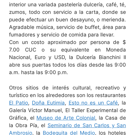
interior una variada pastelería dulcería, café, té,
zumos, todo con servicio a la carta, donde se
puede efectuar un buen desayuno, o merienda.
Agradable música, servicio de buffet, área para
fumadores y servicio de comida para llevar.
Con un costo aproximado por persona de $
7.00 CUC o su equivalente en Moneda
Nacional, Euro y USD, la Dulcería Bianchini II
abre sus puertas todos los días desde las 9:00
a.m. hasta las 9:00 p.m.
Otros sitios de interés cultural, recreativo y
turístico en los alrededores son los restaurantes
El Patio
,
Doña Eutimia
,
Esto no es un Café
, la
Galería Víctor Manuel, El Taller Experimental de
Gráfica, el
Museo de Arte Colonial
, la Casa de
la Obra Pía, el
Seminario de San Carlos y San
Ambrosio
, la
Bodeguita del Medio
, los hoteles