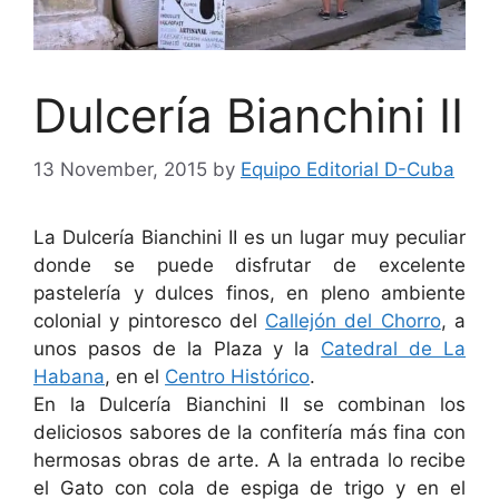
Dulcería Bianchini II
13 November, 2015
by
Equipo Editorial D-Cuba
La Dulcería Bianchini II es un lugar muy peculiar
donde se puede disfrutar de excelente
pastelería y dulces finos, en pleno ambiente
colonial y pintoresco del
Callejón del Chorro
, a
unos pasos de la Plaza y la
Catedral de La
Habana
, en el
Centro Histórico
.
En la Dulcería Bianchini II se combinan los
deliciosos sabores de la confitería más fina con
hermosas obras de arte. A la entrada lo recibe
el Gato con cola de espiga de trigo y en el