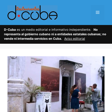
Skip
to
Menu
content
D-Cuba
es un medio editorial e informativo independiente.
No
representa al gobierno cubano ni a entidades estatales cubanas; no
vende ni intermedia servicios en Cuba.
Aviso editorial